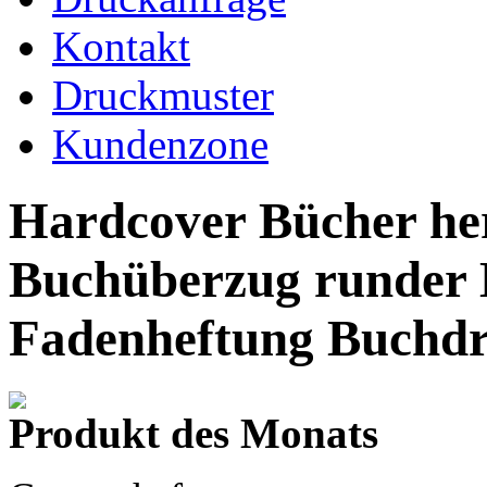
Kontakt
Druckmuster
Kundenzone
Hardcover Bücher her
Buchüberzug runder
Fadenheftung Buchd
Produkt des Monats