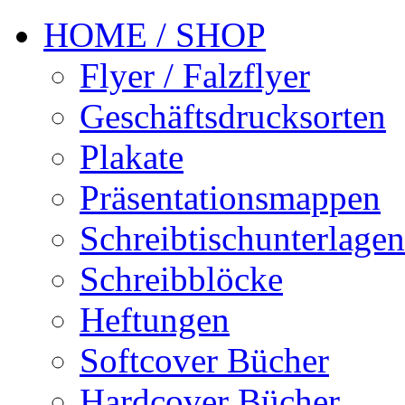
HOME / SHOP
Flyer / Falzflyer
Geschäftsdrucksorten
Plakate
Präsentationsmappen
Schreibtischunterlagen
Schreibblöcke
Heftungen
Softcover Bücher
Hardcover Bücher