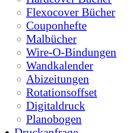
Flexocover Bücher
Couponhefte
Malbücher
Wire-O-Bindungen
Wandkalender
Abizeitungen
Rotationsoffset
Digitaldruck
Planobogen
Druckanfrage