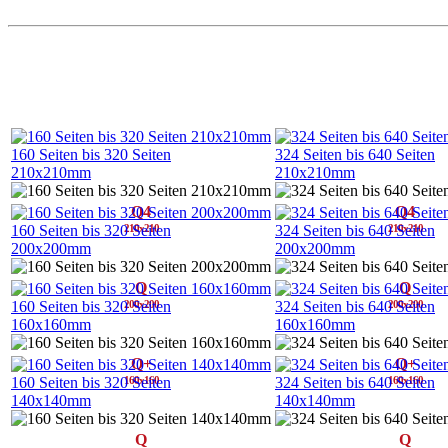
160
Seiten bis
320
Seiten
324
Seiten bis
640
Seiten
210x210mm
210x210mm
Q4
Q4
160
Seiten bis
320
Seiten
324
Seiten bis
640
Seiten
210x210
210x210
200x200mm
200x200mm
Q
Q
160
Seiten bis
320
Seiten
324
Seiten bis
640
Seiten
200x200
200x200
160x160mm
160x160mm
Q+
Q+
160
Seiten bis
320
Seiten
324
Seiten bis
640
Seiten
160x160
160x160
140x140mm
140x140mm
Q
Q