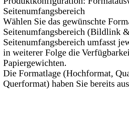
Produktkonfiguration
:
Formataus
Seitenumfangsbereich
Wählen Sie das gewünschte Form
Seitenumfangsbereich (Bildlink &
Seitenumfangsbereich umfasst je
in weiterer Folge die Verfügbarke
Papiergewichten.
Die Formatlage (Hochformat, Qua
Querformat) haben Sie bereits au