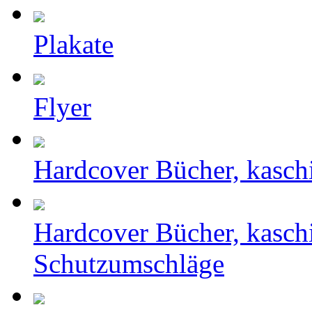
Plakate
Flyer
Hardcover Bücher, kasch
Hardcover Bücher, kasch
Schutzumschläge