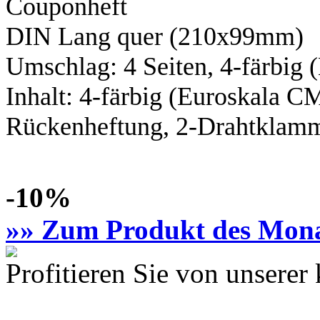
Couponheft
DIN Lang
quer (210x99mm)
Umschlag: 4 Seiten,
4-färbig
(
Inhalt:
4-färbig
(Euroskala C
Rückenheftung, 2-Drahtklamme
-10%
»» Zum Produkt des Mon
Profitieren Sie von unsere