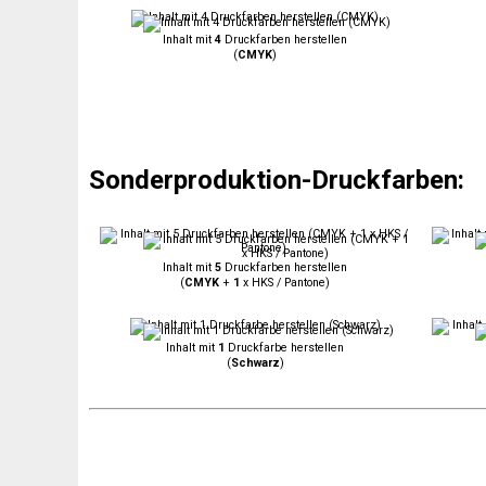
Inhalt mit
4
Druckfarben herstellen
(
CMYK
)
Sonderproduktion-Druckfarben:
Inhalt mit
5
Druckfarben herstellen
(
CMYK
+
1
x HKS / Pantone)
Inhalt mit
1
Druckfarbe herstellen
(
Schwarz
)