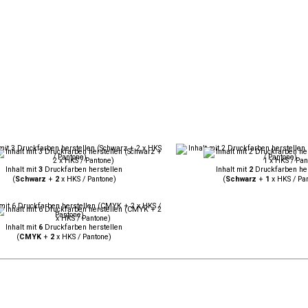
Inhalt mit
3
Druckfarben herstellen
Inhalt mit
2
Druckfarben her
(
Schwarz
+
2
x HKS / Pantone)
(
Schwarz
+
1
x HKS / Pa
Inhalt mit
6
Druckfarben herstellen
(
CMYK
+
2
x HKS / Pantone)