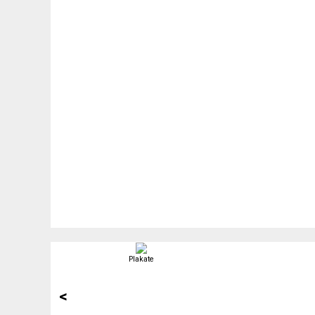
Plakate
<