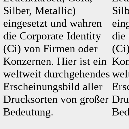
Silber, Metallic)
Sil
eingesetzt und wahren
ein
die Corporate Identity
die
(Ci) von Firmen oder
(Ci
Konzernen. Hier ist ein
Kon
weltweit durchgehendes
wel
Erscheinungsbild aller
Ers
Drucksorten von großer
Dru
Bedeutung.
Bed