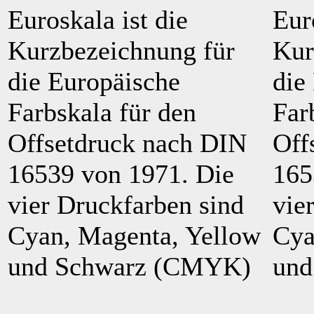
Euroskala ist die
Eur
Kurzbezeichnung für
Kur
die Europäische
die
Farbskala für den
Far
Offsetdruck nach DIN
Off
16539 von 1971. Die
165
vier Druckfarben sind
vie
Cyan, Magenta, Yellow
Cya
und Schwarz (CMYK)
und