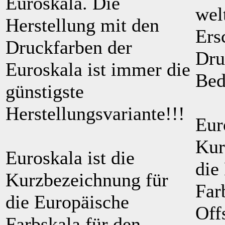
Euroskala. Die
wel
Herstellung mit den
Ers
Druckfarben der
Dru
Euroskala ist immer die
Bed
günstigste
Herstellungsvariante!!!
Eur
Kur
Euroskala ist die
die
Kurzbezeichnung für
Far
die Europäische
Off
Farbskala für den