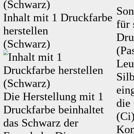
Son
Inhalt mit
1
Druckfarbe
für 
herstellen
Dru
(
Schwarz
)
(Pa
Leu
Sil
ein
Die Herstellung mit 1
die
Druckfarbe beinhaltet
(Ci
das Schwarz der
Kon