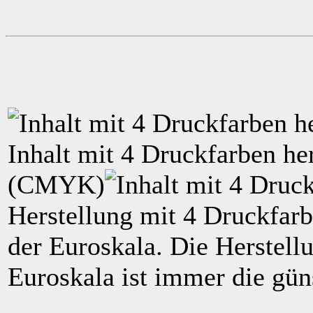
Inhalt mit
4
Druckfarben her
(
CMYK
)
Herstellung mit 4 Druckfarb
der Euroskala. Die Herstell
Euroskala ist immer die güns