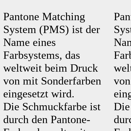
Pantone Matching
Pan
System (PMS) ist der
Sys
Name eines
Nam
Farbsystems, das
Far
weltweit beim Druck
wel
von mit Sonderfarben
von
eingesetzt wird.
ein
Die Schmuckfarbe ist
Die
durch den Pantone-
dur