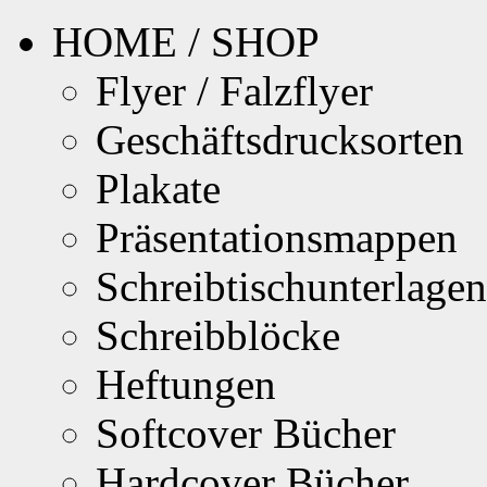
HOME / SHOP
Flyer / Falzflyer
Geschäftsdrucksorten
Plakate
Präsentationsmappen
Schreibtischunterlagen
Schreibblöcke
Heftungen
Softcover Bücher
Hardcover Bücher