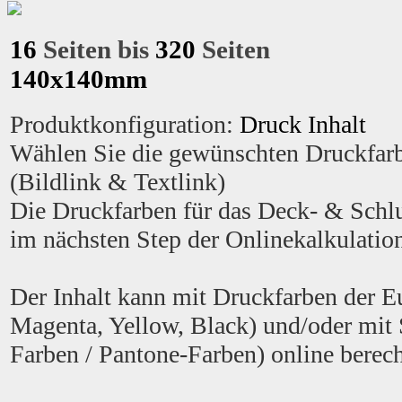
16
Seiten bis
320
Seiten
140x140mm
Produktkonfiguration
:
Druck Inhalt
Wählen Sie die gewünschten Druckfarb
(Bildlink & Textlink)
Die Druckfarben für das Deck- & Schl
im nächsten Step der Onlinekalkulatio
Der Inhalt kann mit Druckfarben der E
Magenta, Yellow, Black) und/oder mit
Farben / Pantone-Farben) online berec