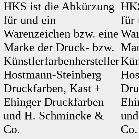
HKS ist die Abkürzung
HKS
für und ein
für
Warenzeichen bzw. eine
War
Marke der Druck- bzw.
Mar
Künstlerfarbenhersteller
Kün
Hostmann-Steinberg
Hos
Druckfarben, Kast +
Dru
Ehinger Druckfarben
Ehi
und H. Schmincke &
und
Co.
Co.