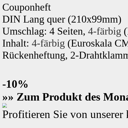
Couponheft
DIN Lang
quer (210x99mm)
Umschlag: 4 Seiten,
4-färbig
(
Inhalt:
4-färbig
(Euroskala C
Rückenheftung, 2-Drahtklamme
-10%
»» Zum Produkt des Mon
Profitieren Sie von unsere