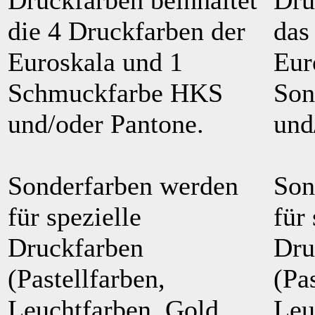
die 4 Druckfarben der
das
Euroskala und 1
Eur
Schmuckfarbe HKS
Son
und/oder Pantone.
und
Sonderfarben werden
Son
für spezielle
für 
Druckfarben
Dru
(Pastellfarben,
(Pa
Leuchtfarben, Gold,
Leu