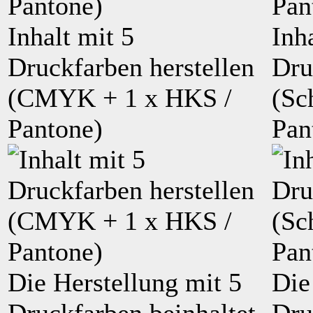
Inhalt mit
5
Inh
Druckfarben herstellen
Dru
(
CMYK
+
1
x HKS /
(
Sc
Pantone)
Pan
Die Herstellung mit 5
Die
Druckfarben beinhaltet
Dru