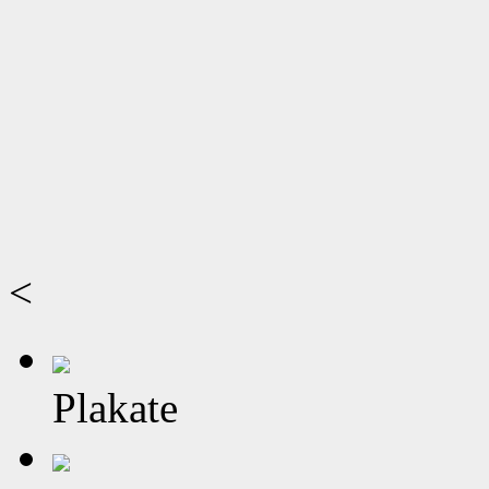
<
Plakate