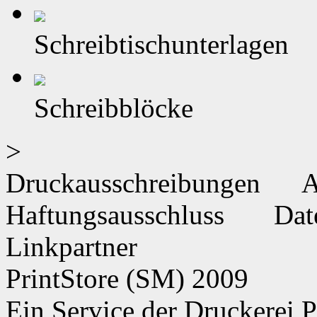
Schreibtischunterlagen
Schreibblöcke
>
Druckausschreibungen
Haftungsausschluss
Dat
Linkpartner
PrintStore
(SM)
2009
Ein Service der Druckere