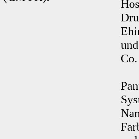
Hos
Dru
Ehi
und
Co.
Pan
Sys
Nam
Far