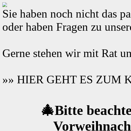
Sie haben noch nicht das 
oder haben Fragen zu unse
Gerne stehen wir mit Rat un
»» HIER GEHT ES ZUM
🎄Bitte beachte
Vorweihnacht