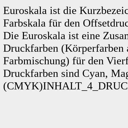
Euroskala ist die Kurzbezei
Farbskala für den Offsetdr
Die Euroskala ist eine Zusa
Druckfarben (Körperfarben a
Farbmischung) für den Vierf
Druckfarben sind Cyan, Ma
(CMYK)INHALT_4_DRUC