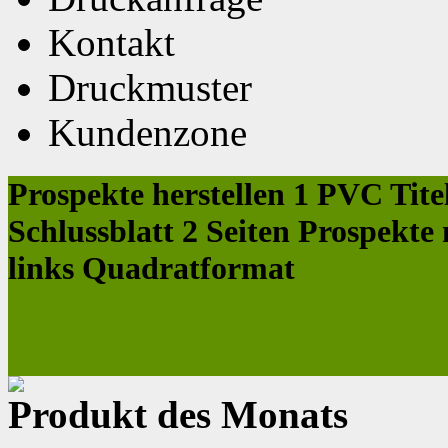
Kontakt
Druckmuster
Kundenzone
Prospekte herstellen 1 PVC Tite
Schlussblatt 2 Seiten Prospek
links Quadratformat
Produkt des Monats