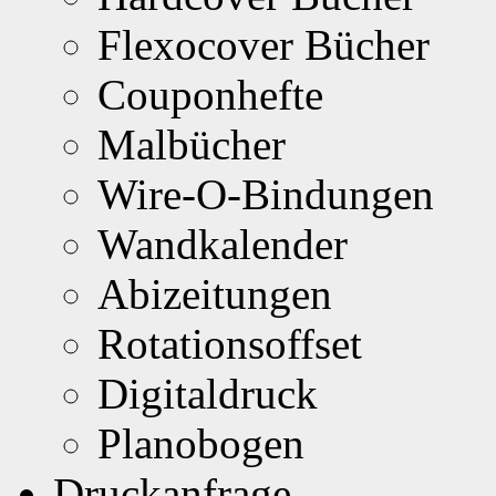
Flexocover Bücher
Couponhefte
Malbücher
Wire-O-Bindungen
Wandkalender
Abizeitungen
Rotationsoffset
Digitaldruck
Planobogen
Druckanfrage