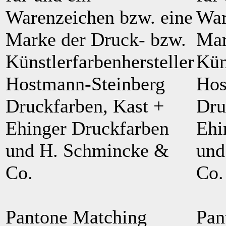
Warenzeichen bzw. eine
War
Marke der Druck- bzw.
Mar
Künstlerfarbenhersteller
Kün
Hostmann-Steinberg
Hos
Druckfarben, Kast +
Dru
Ehinger Druckfarben
Ehi
und H. Schmincke &
und
Co.
Co.
Pantone Matching
Pan