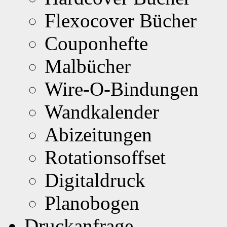
Flexocover Bücher
Couponhefte
Malbücher
Wire-O-Bindungen
Wandkalender
Abizeitungen
Rotationsoffset
Digitaldruck
Planobogen
Druckanfrage