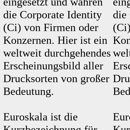
eingesetzt und wahren
ein
die Corporate Identity
die
(Ci) von Firmen oder
(Ci
Konzernen. Hier ist ein
Kon
weltweit durchgehendes
wel
Erscheinungsbild aller
Ers
Drucksorten von großer
Dru
Bedeutung.
Bed
Euroskala ist die
Eur
Kurzbezeichnung für
Kur