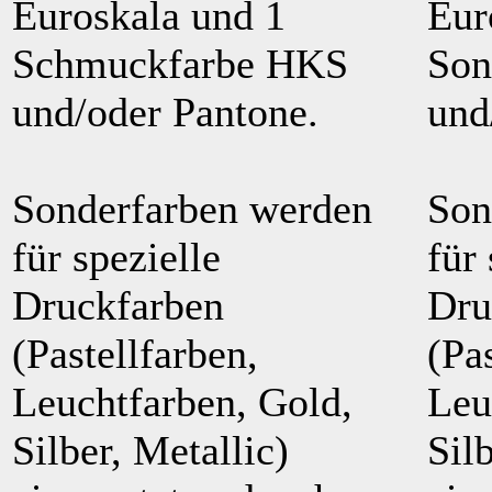
Euroskala und 1
Eur
Schmuckfarbe HKS
Son
und/oder Pantone.
und
Sonderfarben werden
Son
für spezielle
für 
Druckfarben
Dru
(Pastellfarben,
(Pa
Leuchtfarben, Gold,
Leu
Silber, Metallic)
Sil