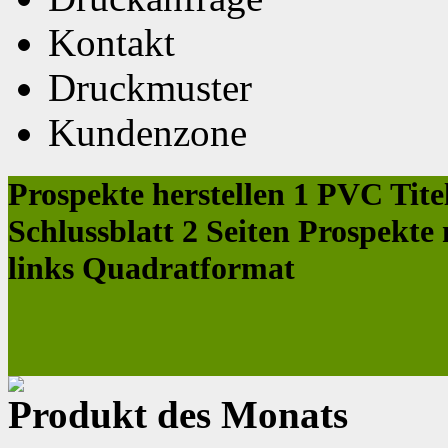
Kontakt
Druckmuster
Kundenzone
Prospekte herstellen 1 PVC Tite
Schlussblatt 2 Seiten Prospek
links Quadratformat
Produkt des Monats