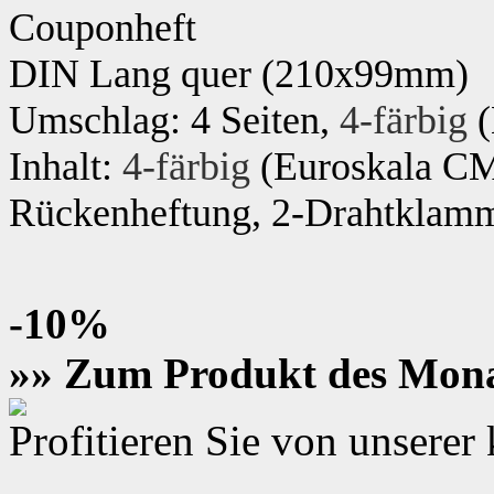
Couponheft
DIN Lang
quer (210x99mm)
Umschlag: 4 Seiten,
4-färbig
(
Inhalt:
4-färbig
(Euroskala C
Rückenheftung, 2-Drahtklamme
-10%
»» Zum Produkt des Mon
Profitieren Sie von unsere