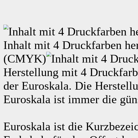
Inhalt mit
4
Druckfarben her
(
CMYK
)
Herstellung mit 4 Druckfarb
der Euroskala. Die Herstell
Euroskala ist immer die güns
Euroskala ist die Kurzbezei