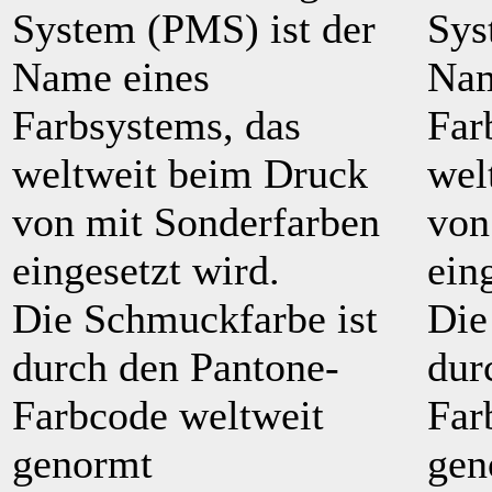
System (PMS) ist der
Sys
Name eines
Nam
Farbsystems, das
Far
weltweit beim Druck
wel
von mit Sonderfarben
von
eingesetzt wird.
ein
Die Schmuckfarbe ist
Die
durch den Pantone-
dur
Farbcode weltweit
Far
genormt
gen