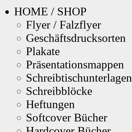
HOME / SHOP
Flyer / Falzflyer
Geschäftsdrucksorten
Plakate
Präsentationsmappen
Schreibtischunterlagen
Schreibblöcke
Heftungen
Softcover Bücher
Hardcover Bücher