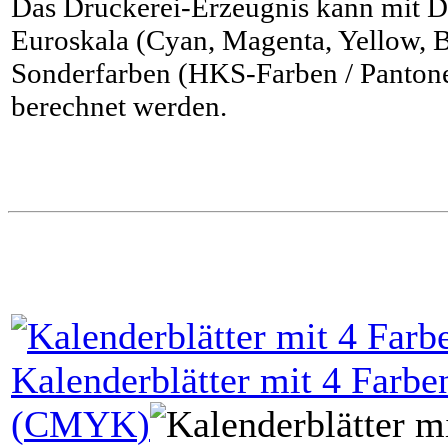
Das Druckerei-Erzeugnis kann mit D
Euroskala (Cyan, Magenta, Yellow, B
Sonderfarben (HKS-Farben / Pantone
berechnet werden.
Kalenderblätter mit
4
Farben
(
CMYK
)