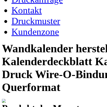
Kontakt
Druckmuster
Kundenzone
Wandkalender herst
Kalenderdeckblatt Kal
Druck Wire-O-Bindu
Querformat