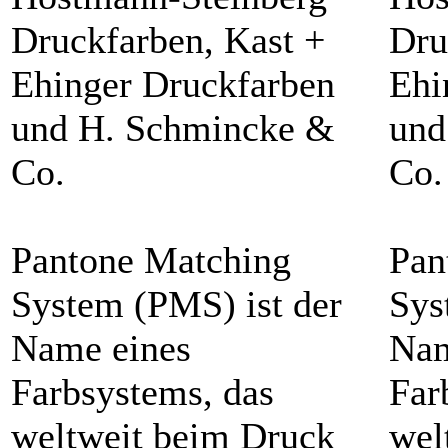
Druckfarben, Kast +
Dru
Ehinger Druckfarben
Ehi
und H. Schmincke &
und
Co.
Co.
Pantone Matching
Pan
System (PMS) ist der
Sys
Name eines
Nam
Farbsystems, das
Far
weltweit beim Druck
wel