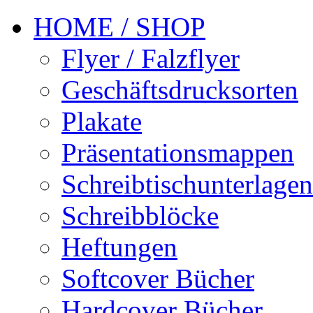
HOME / SHOP
Flyer / Falzflyer
Geschäftsdrucksorten
Plakate
Präsentationsmappen
Schreibtischunterlagen
Schreibblöcke
Heftungen
Softcover Bücher
Hardcover Bücher