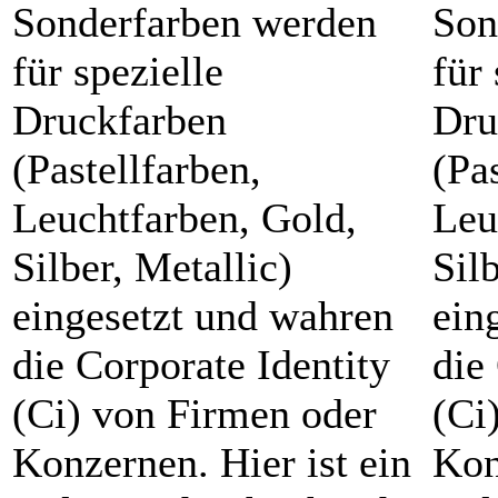
Sonderfarben werden
Son
für spezielle
für 
Druckfarben
Dru
(Pastellfarben,
(Pa
Leuchtfarben, Gold,
Leu
Silber, Metallic)
Sil
eingesetzt und wahren
ein
die Corporate Identity
die
(Ci) von Firmen oder
(Ci
Konzernen. Hier ist ein
Kon