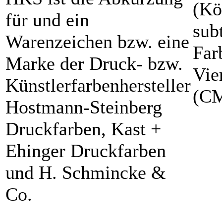
(Kö
für und ein
sub
Warenzeichen bzw. eine
Far
Marke der Druck- bzw.
Vie
Künstlerfarbenhersteller
(C
Hostmann-Steinberg
Druckfarben, Kast +
Ehinger Druckfarben
und H. Schmincke &
Co.