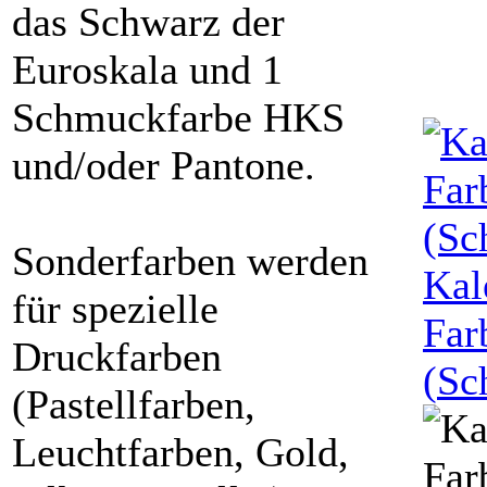
das Schwarz der
Euroskala und 1
Schmuckfarbe HKS
und/oder Pantone.
Sonderfarben werden
Kal
für spezielle
Far
Druckfarben
(
Sc
(Pastellfarben,
Leuchtfarben, Gold,