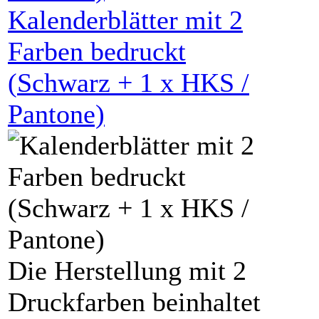
Kalenderblätter mit
2
Farben bedruckt
(
Schwarz
+
1
x HKS /
Pantone)
Die Herstellung mit 2
Druckfarben beinhaltet