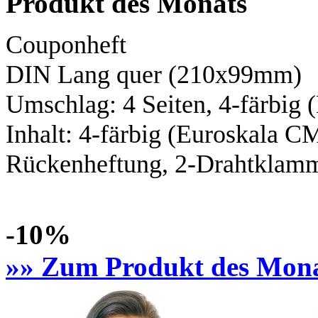
Produkt des Monats
Couponheft
DIN Lang
quer (210x99mm)
Umschlag: 4 Seiten,
4-färbig
(
Inhalt:
4-färbig
(Euroskala C
Rückenheftung, 2-Drahtklamme
-10%
»» Zum Produkt des Mon