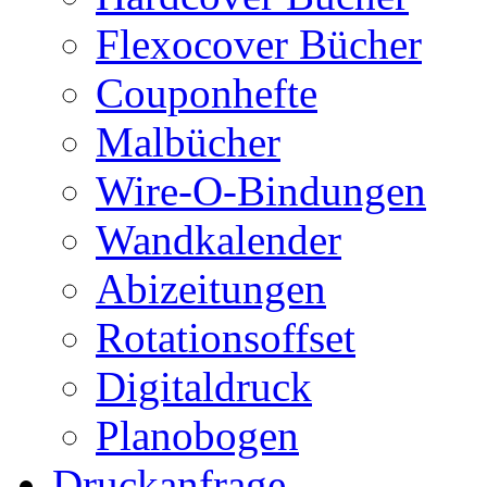
Flexocover Bücher
Couponhefte
Malbücher
Wire-O-Bindungen
Wandkalender
Abizeitungen
Rotationsoffset
Digitaldruck
Planobogen
Druckanfrage