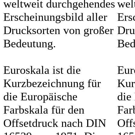
weltweit durchgehendes
wel
Erscheinungsbild aller
Ers
Drucksorten von großer
Dru
Bedeutung.
Bed
Euroskala ist die
Eur
Kurzbezeichnung für
Kur
die Europäische
die
Farbskala für den
Far
Offsetdruck nach DIN
Off