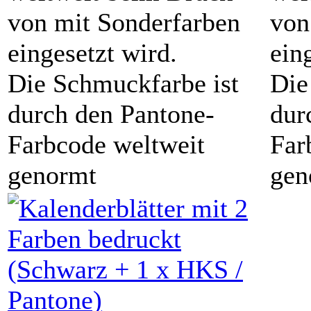
von mit Sonderfarben
von
eingesetzt wird.
ein
Die Schmuckfarbe ist
Die
durch den Pantone-
dur
Farbcode weltweit
Far
genormt
gen