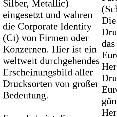
Silber, Metallic)
eingesetzt und wahren
Die
die Corporate Identity
Dru
(Ci) von Firmen oder
das
Konzernen. Hier ist ein
Eur
weltweit durchgehendes
Her
Erscheinungsbild aller
Dru
Drucksorten von großer
Eur
Bedeutung.
gün
Her