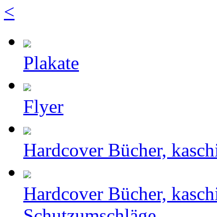
<
Plakate
Flyer
Hardcover Bücher, kasch
Hardcover Bücher, kasch
Schutzumschläge