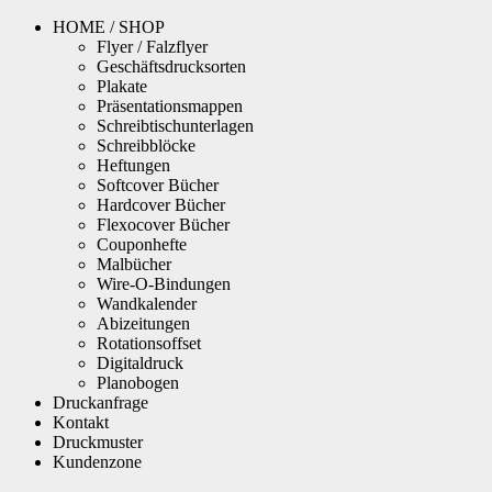
HOME / SHOP
Flyer / Falzflyer
Geschäftsdrucksorten
Plakate
Präsentationsmappen
Schreibtischunterlagen
Schreibblöcke
Heftungen
Softcover Bücher
Hardcover Bücher
Flexocover Bücher
Couponhefte
Malbücher
Wire-O-Bindungen
Wandkalender
Abizeitungen
Rotationsoffset
Digitaldruck
Planobogen
Druckanfrage
Kontakt
Druckmuster
Kundenzone