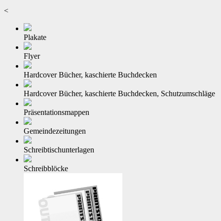
<
Plakate
Flyer
Hardcover Bücher, kaschierte Buchdecken
Hardcover Bücher, kaschierte Buchdecken, Schutzumschläge
Präsentationsmappen
Gemeindezeitungen
Schreibtischunterlagen
Schreibblöcke