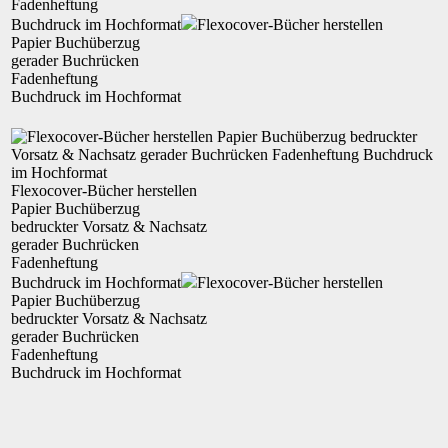
Fadenheftung
Buchdruck im Hochformat
Flexocover-Bücher herstellen
Papier Buchüberzug
gerader Buchrücken
Fadenheftung
Buchdruck im Hochformat
Flexocover-Bücher herstellen
Papier
Buchüberzug
bedruckter Vorsatz & Nachsatz
gerader
Buchrücken
Fadenheftung
Buchdruck im Hochformat
Flexocover-Bücher herstellen
Papier Buchüberzug
bedruckter Vorsatz & Nachsatz
gerader Buchrücken
Fadenheftung
Buchdruck im Hochformat