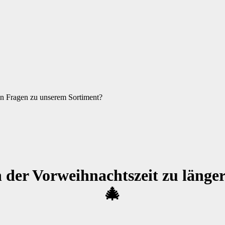
en Fragen zu unserem Sortiment?
 in der Vorweihnachtszeit zu läng
🎄