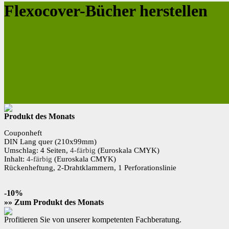
Flexocover-Bücher herstellen
Produkt des Monats
Couponheft
DIN Lang
quer (210x99mm)
Umschlag: 4 Seiten,
4-färbig
(Euroskala CMYK)
Inhalt:
4-färbig
(Euroskala CMYK)
Rückenheftung, 2-Drahtklammern, 1 Perforationslinie
-10%
»» Zum Produkt des Monats
Profitieren Sie von unserer kompetenten Fachberatung.